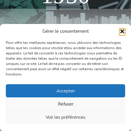
POUR L'ENSEMBLE DE SON
Gérer le consentement
OEUVRE
Pour offrir les meilleures expériences, nous utilisons des technologies
Henri-Paul Deyvaux-Gassier
telles que les cookies pour stocker et/ou accéder aux informations des
appareils. Le fait de consentir à ces technologies nous permettra de
traiter des données telles que le comportement de navigation ou les ID
uniques sur ce site. Le fait de ne pas consentir ou de retirer son
consentement peut avoir un effet négatif sur certaines caractéristiques et
fonctions.
Accepter
Refuser
Voir les préférences