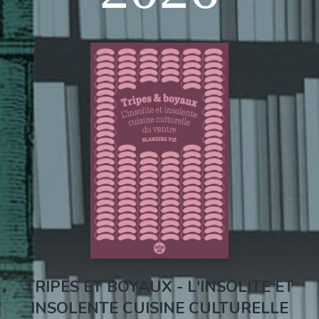
TRIPES ET BOYAUX - L'INSOLITE ET
INSOLENTE CUISINE CULTURELLE