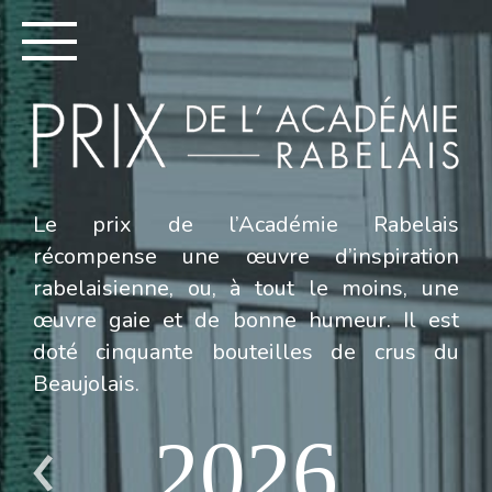
Le prix de l’Académie Rabelais
récompense une œuvre d’inspiration
rabelaisienne, ou, à tout le moins, une
œuvre gaie et de bonne humeur. Il est
doté cinquante bouteilles de crus du
Beaujolais.
2026