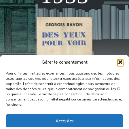
Gérer le consentement
Pour offrir les meilleures expériences, nous utilisons des technologies
telles que les cookies pour stocker et/ou accéder aux informations des
appareils. Le fait de consentir à ces technologies nous permettra de
traiter des données telles que le comportement de navigation ou les ID
uniques sur ce site. Le fait de ne pas consentir ou de retirer son
consentement peut avoir un effet négatif sur certaines caractéristiques et
fonctions.
DES YEUX POUR VOIR
Accepter
Georges Ravon
Flammarion