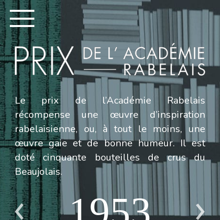
Le prix de l’Académie Rabelais
récompense une œuvre d’inspiration
rabelaisienne, ou, à tout le moins, une
œuvre gaie et de bonne humeur. Il est
doté cinquante bouteilles de crus du
Beaujolais.
1953