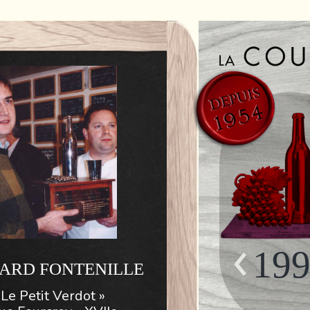
19
ARD FONTENILLE
 Le Petit Verdot »