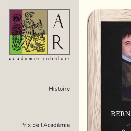
Histoire
BERN
«
Prix de l’Académie