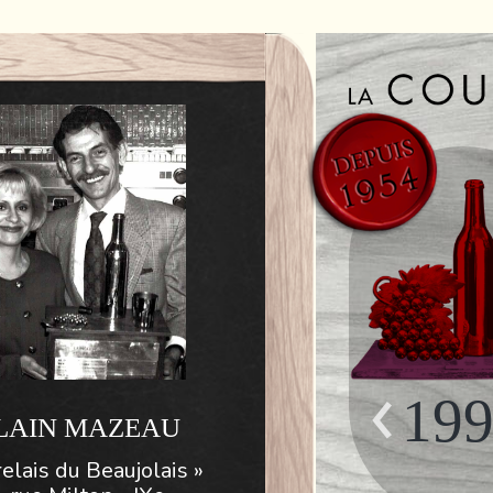
19
LAIN MAZEAU
relais du Beaujolais »