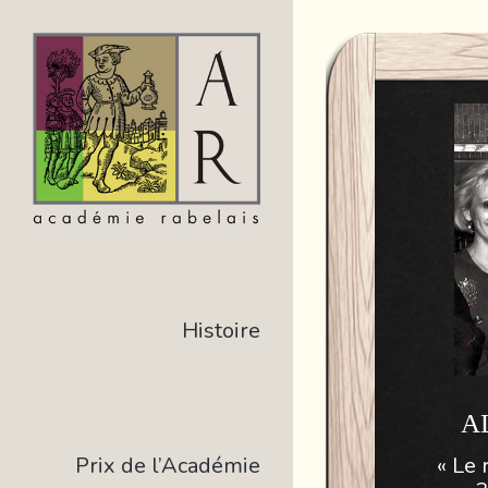
Histoire
A
« Le 
Prix de l’Académie